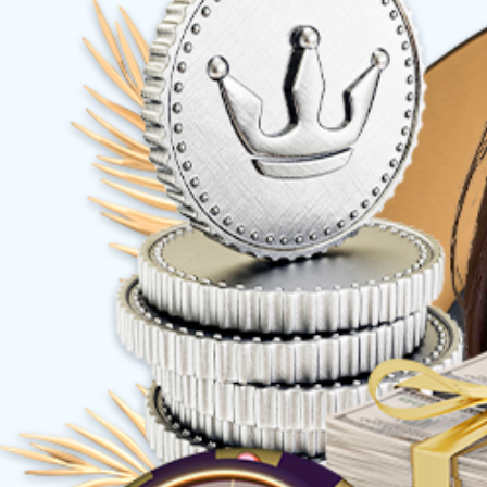
球，更让他职业生涯的中超助攻数达到10
生。