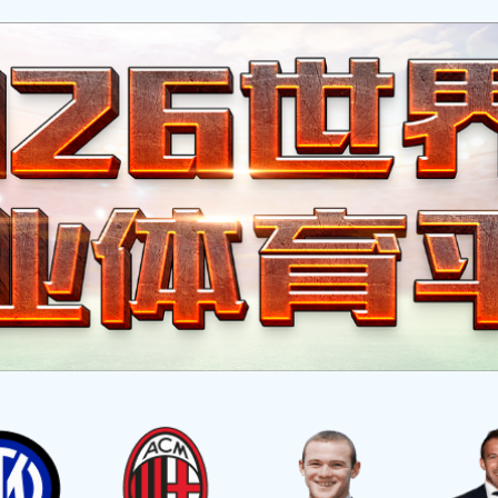
App下载
公司介绍
体育报道
口
APP与网页版入口｜畅享全球
面覆盖足球、篮球、电竞等项目的赛事资讯与数据内
赛，聚焦热门体育内容， 助您轻松获取赛事动态
手机App
网页版