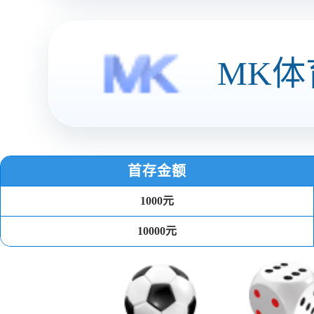
中国体操队聘外教遭本土教练抵制，肖若腾
中国体操队为备战巴黎奥运会聘请日本籍教练的消息，
2026-07-23
华体会app登录入口
华体会app登录入口-华体会(中国)
✅eson推荐✅「2026好运滚滚」🔰