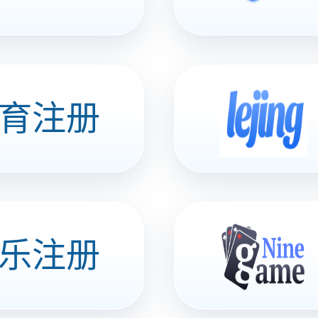
2026-07-23
北京国安张稀哲送出第100
岁的费尔南多·阿...
昨晚北京国安主场迎战天津津门
2026-06-06