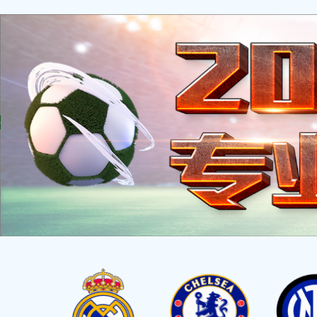
华体会app登录入
欢迎访问
华体会app登录入口
，提供全
同步更新千场比