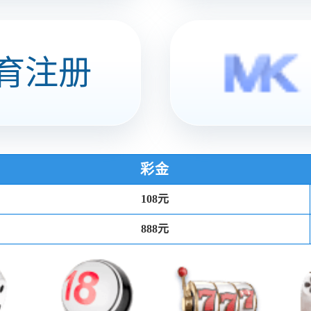
赛季ATP胜场榜：辛纳75
近日在队内引发...
2024赛季ATP巡回赛已接近
2026-06-09
联系我们
快速导航
App下载
关于我们