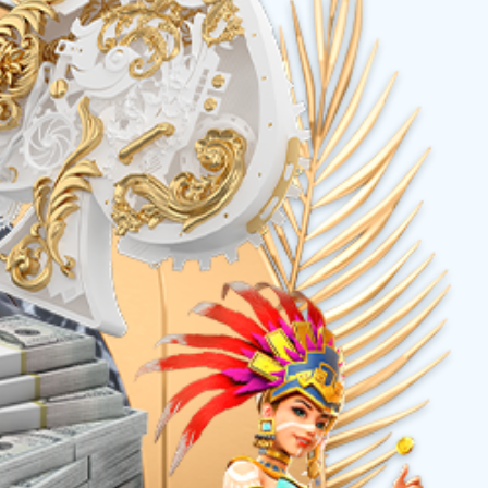
。一个属于中国足球的里程碑之夜，就此诞