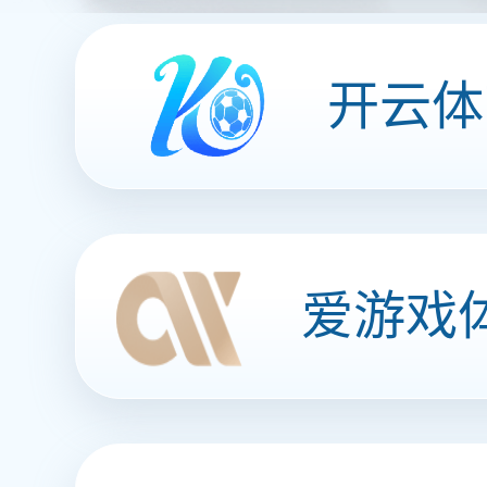
在中超联赛的历史长河中，能够达成百次
攻核心位置的中超环境中，一名中国本土
时，他的这一成就也与国安近年来的“本
而他稳定且高效的助攻输出，正是这一策
展望未来：纪录还是荣
并列榜首意味着张稀哲距离独享这一纪录
头似乎只是一个时间问题。但比纪录更重要
言，如何继续围绕这位“助攻王”制定战
证明，只要坚持正确的培养路径，本土球