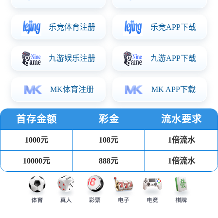
01. 初创定位
华体会app登录入口起源于对体育精神与数字
技术的热爱，早期平台聚焦于赛事数据与直播
服务，并率先实现多赛程同步与智能提醒功
能，赢得众多球迷的信任。