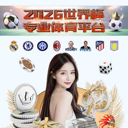
注册入口
华体会app登录入口
APP与网
页版入口｜畅享全球体育赛事
与数据服务
欢迎访问
华体会app登录入口
，提供全面覆盖足
球、篮球、电竞等项目的赛事资讯与数据内容，
支持
APP下载
与
网页使用
，每日同步更新千场
比赛，聚焦热门体育内容， 助您轻松获取赛事
动态，掌握比赛节奏。